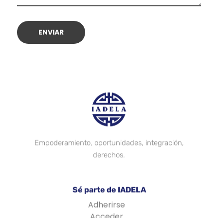
Empoderamiento, oportunidades, integración,
derechos.
Sé parte de IADELA
Adherirse
Acceder