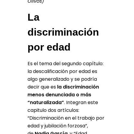
Olivos)
La
discriminación
por edad
Es el tema del segundo capítulo:
la descalificación por edad es
algo generalizado y se podría
decir que es
la discriminación
menos denunciada o más
“naturalizada”
. Integran este
capitulo dos artículos:
“Discriminación en el trabajo por
edad y jubilación forzosa”,
de
Nadia García
, y “Edad,