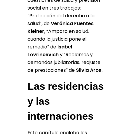
cuestiones de salud y previsión
social en tres trabajos:
“Protección del derecho a la
salud”, de
Verónica Fuentes
Kleiner
, “Amparo en salud.
cuando la justicia pone el
remedio” de
Isabel
Lovrincevich
y “Reclamos y
demandas jubilatorias. reajuste
de prestaciones” de
Silvia Arce.
Las residencias
y las
internaciones
Este capítulo engloba los