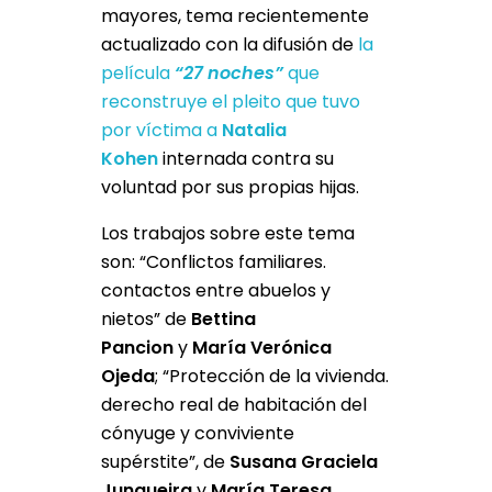
mayores, tema recientemente
actualizado con la difusión de
la
película
“27 noches”
que
reconstruye el pleito que tuvo
por víctima a
Natalia
Kohen
internada contra su
voluntad por sus propias hijas.
Los trabajos sobre este tema
son: “Conflictos familiares.
contactos entre abuelos y
nietos” de
Bettina
Pancion
y
María Verónica
Ojeda
; “Protección de la vivienda.
derecho real de habitación del
cónyuge y conviviente
supérstite”, de
Susana Graciela
Junqueira
y
María Teresa