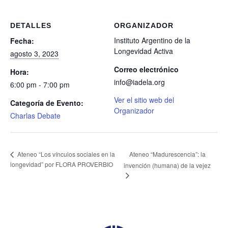
DETALLES
ORGANIZADOR
Instituto Argentino de la
Fecha:
Longevidad Activa
agosto 3, 2023
Correo electrónico
Hora:
info@iadela.org
6:00 pm - 7:00 pm
Ver el sitio web del
Categoría de Evento:
Organizador
Charlas Debate
Ateneo “Madurescencia”: la
Ateneo “Los vínculos sociales en la
longevidad” por FLORA PROVERBIO
invención (humana) de la vejez