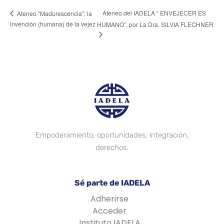
Ateneo del IADELA “ ENVEJECER ES
Ateneo “Madurescencia”: la
invención (humana) de la vejez
HUMANO”, por La Dra. SILVIA FLECHNER
Empoderamiento, oportunidades, integración,
derechos.
Sé parte de IADELA
Adherirse
Acceder
Instituto IADELA